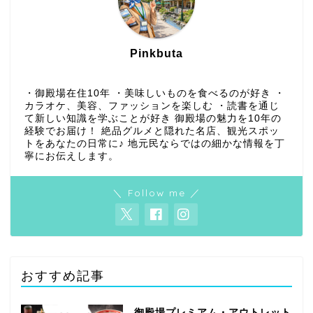
Pinkbuta
・御殿場在住10年 ・美味しいものを食べるのが好き ・
カラオケ、美容、ファッションを楽しむ ・読書を通じ
て新しい知識を学ぶことが好き 御殿場の魅力を10年の
経験でお届け！ 絶品グルメと隠れた名店、観光スポッ
トをあなたの日常に♪ 地元民ならではの細かな情報を丁
寧にお伝えします。
＼ Follow me ／
おすすめ記事
御殿場プレミアム・アウトレット