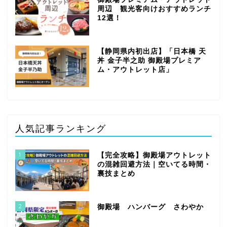
周辺 観光客向けおすすめランチ
12選！
【静岡県内初出店】「日本橋 天
丼 金子半之助 御殿場プレミア
ム・アウトレット店」
人気記事ランキング
1
【完全攻略】御殿場アウトレット
の混雑回避方法｜空いてる時間・
裏技まとめ
2
御殿場 ハンバーグ さわやか