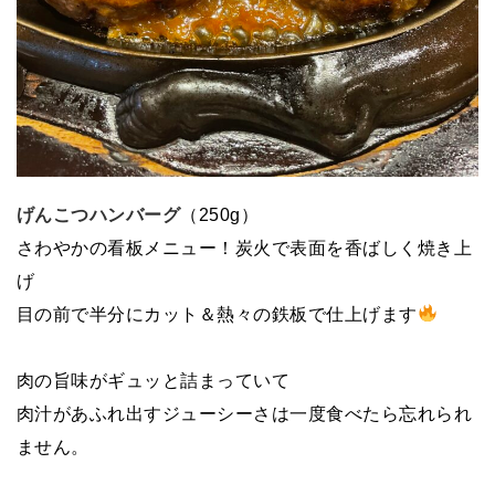
げんこつハンバーグ
（250g）
さわやかの看板メニュー！炭火で表面を香ばしく焼き上
げ
目の前で半分にカット＆熱々の鉄板で仕上げます
肉の旨味がギュッと詰まっていて
肉汁があふれ出すジューシーさは一度食べたら忘れられ
ません。