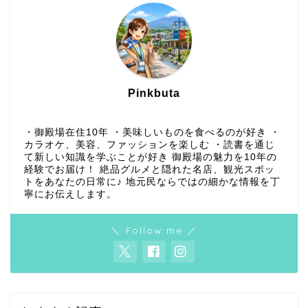
Pinkbuta
・御殿場在住10年 ・美味しいものを食べるのが好き ・
カラオケ、美容、ファッションを楽しむ ・読書を通じ
て新しい知識を学ぶことが好き 御殿場の魅力を10年の
経験でお届け！ 絶品グルメと隠れた名店、観光スポッ
トをあなたの日常に♪ 地元民ならではの細かな情報を丁
寧にお伝えします。
＼ Follow me ／