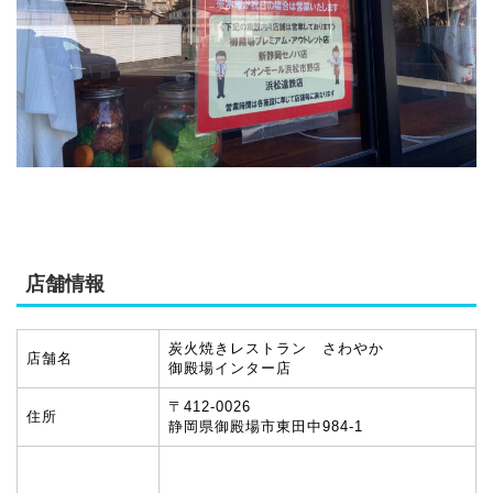
店舗情報
炭火焼きレストラン さわやか
店舗名
御殿場インター店
〒412-0026
住所
静岡県御殿場市東田中984-1