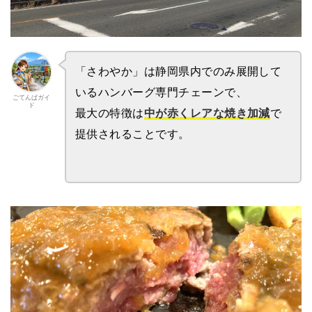
「さわやか」は静岡県内でのみ展開して
いるハンバーグ専門チェーンで、
ごてんばガイ
ド
中が赤くレアな焼き加減
最大の特徴は
で
提供されることです。