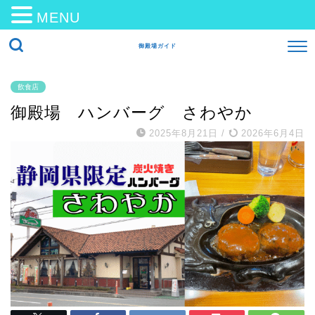
MENU
御殿場ガイド
飲食店
御殿場 ハンバーグ さわやか
2025年8月21日
/
2026年6月4日