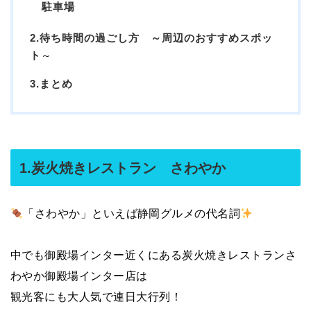
駐車場
2.待ち時間の過ごし方 ～周辺のおすすめスポッ
ト
～
3.まとめ
1.炭火焼きレストラン さわやか
「さわやか」といえば静岡グルメの代名詞
中でも御殿場インター近くにある炭火焼きレストランさ
わやか御殿場インター店は
観光客にも大人気で連日大行列！