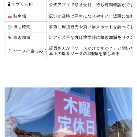
🖥 アプリ活用
公式アプリで順番受付・待ち時間確認ができ
駐車場
広いが昼時は満車になりやすい。近隣に無料
待ち時間
事前に周辺観光や買い物スポットを調べてお
焼き加減
レアが苦手な方は
注文時に焼き加減をリクエ
店員さんが「ソースかけますか？」と聞いた
ソースの楽しみ方
卓上の塩＆ソースの2種類を楽しめる