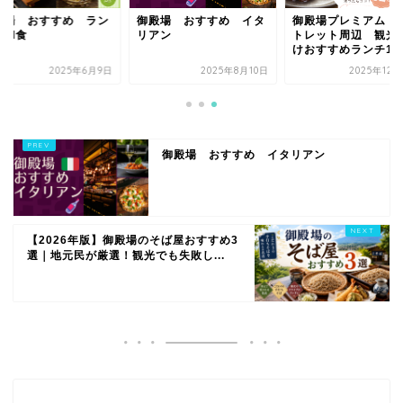
殿場 おすすめ ラン
御殿場 おすすめ イタ
御殿場プレミアム・
 和食
リアン
トレット周辺 観光
けおすすめランチ12選
2025年6月9日
2025年8月10日
2025年12
御殿場 おすすめ イタリアン
【2026年版】御殿場のそば屋おすすめ3
選｜地元民が厳選！観光でも失敗し...