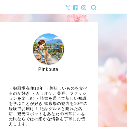
Pinkbuta
・御殿場在住10年 ・美味しいものを食べ
るのが好き ・カラオケ、美容、ファッシ
ョンを楽しむ ・読書を通じて新しい知識
を学ぶことが好き 御殿場の魅力を10年の
経験でお届け！ 絶品グルメと隠れた名
店、観光スポットをあなたの日常に♪ 地
元民ならではの細かな情報を丁寧にお伝
えします。