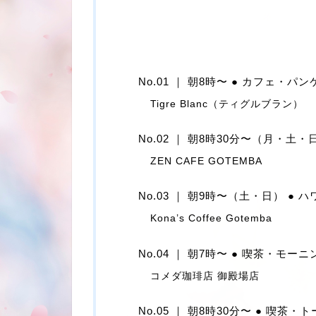
No.01 ｜ 朝8時〜 ● カフェ・パ
Tigre Blanc（ティグルブラン）
No.02 ｜ 朝8時30分〜（月・土・
ZEN CAFE GOTEMBA
No.03 ｜ 朝9時〜（土・日） ●
Kona’s Coffee Gotemba
No.04 ｜ 朝7時〜 ● 喫茶・モーニ
コメダ珈琲店 御殿場店
No.05 ｜ 朝8時30分〜 ● 喫茶・