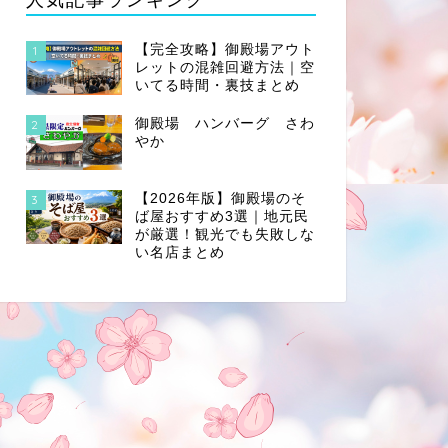
【完全攻略】御殿場アウト
1
レットの混雑回避方法｜空
いてる時間・裏技まとめ
御殿場 ハンバーグ さわ
2
やか
【2026年版】御殿場のそ
3
ば屋おすすめ3選｜地元民
が厳選！観光でも失敗しな
い名店まとめ