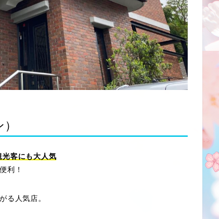
ン）
観光客にも大人気
便利！
がる人気店。