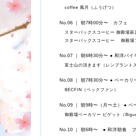
coffee 風月（ふうげつ）
No.06 ｜ 朝7時00分〜 カフェ
スターバックスコーヒー 御殿場萩
スターバックスコーヒー 御殿場
No.07 ｜ 朝6時30分〜 ● 和洋バ
富士山の頂きます（レンブラント
No.08 ｜ 朝7時30分〜 ● ベーカリ
BECFIN（ベックファン）
No.09 ｜ 朝9時〜（月〜土） ● 
御殿場ベーカリー ビゲット（Bigue
No.10 ｜ 朝6時〜 ● 和洋朝食