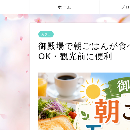
ホーム
プロ
カフェ
御殿場で朝ごはんが食べ
OK・観光前に便利