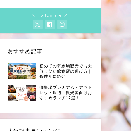
＼ Follow me ／
おすすめ記事
初めての御殿場観光でも失
敗しない飲食店の選び方｜
条件別に紹介
御殿場プレミアム・アウト
レット周辺 観光客向けお
すすめランチ12選！
人気記事ランキング