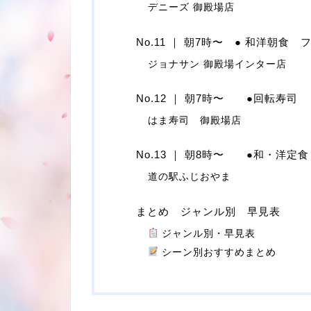
デニーズ 御殿場店
No.11 ｜ 朝7時〜 ● 和洋朝食
ジョナサン 御殿場インター店
No.12 ｜ 朝7時〜 ●回転寿司
はま寿司 御殿場店
No.13 ｜ 朝8時〜 ●和・洋定食
道の駅ふじおやま
まとめ ジャンル別 早見表
ジャンル別・早見表
シーン別おすすめまとめ