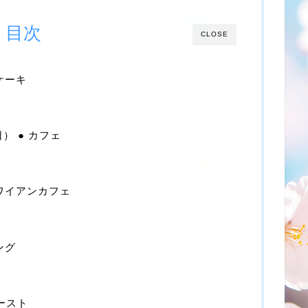
目次
CLOSE
ンケーキ
日） ● カフェ
 ハワイアンカフェ
ング
トースト