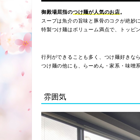
御殿場屈指の
つけ麺が人気のお店
。
スープは魚介の旨味と豚骨のコクが絶妙
特製つけ麺はボリューム満点で、トッピ
行列ができることも多く、つけ麺好きな
つけ麺の他にも、らーめん・家系・味噌
雰囲気