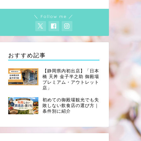
＼ Follow me ／
おすすめ記事
【静岡県内初出店】「日本
橋 天丼 金子半之助 御殿場
プレミアム・アウトレット
店」
初めての御殿場観光でも失
敗しない飲食店の選び方｜
条件別に紹介