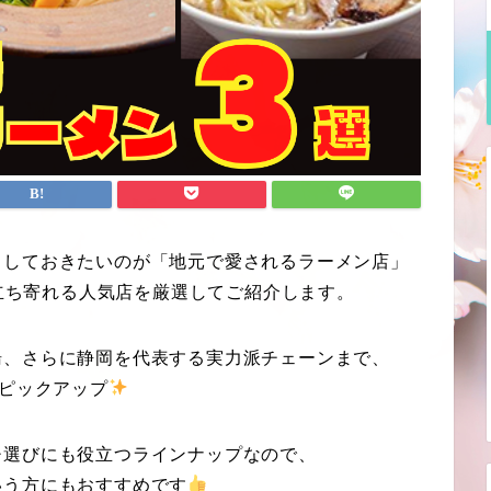
クしておきたいのが「地元で愛されるラーメン店」
立ち寄れる人気店を厳選してご紹介します。
湯、さらに静岡を代表する実力派チェーンまで、
をピックアップ
チ選びにも役立つラインナップなので、
いう方にもおすすめです