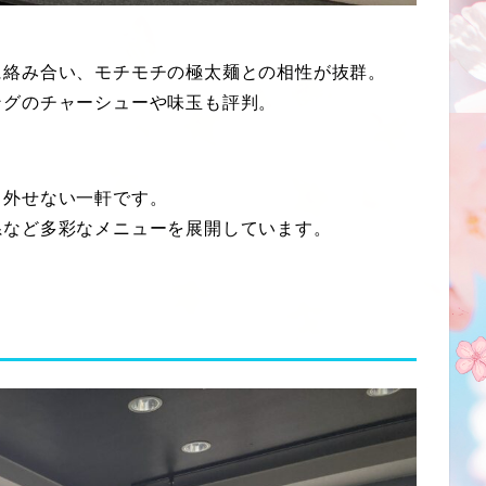
に絡み合い、モチモチの極太麺との相性が抜群。
ングのチャーシューや味玉も評判。
ら外せない一軒です。
系など多彩なメニューを展開しています。