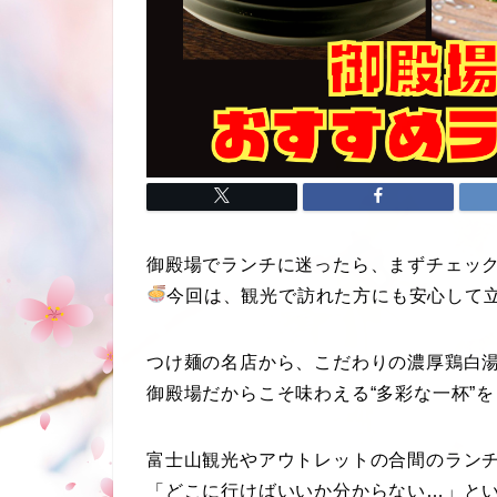
御殿場でランチに迷ったら、まずチェッ
今回は、観光で訪れた方にも安心して
つけ麺の名店から、こだわりの濃厚鶏白
御殿場だからこそ味わえる“多彩な一杯”
富士山観光やアウトレットの合間のラン
「どこに行けばいいか分からない…」と