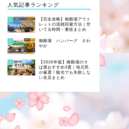
人気記事ランキング
【完全攻略】御殿場アウト
1
レットの混雑回避方法｜空
いてる時間・裏技まとめ
御殿場 ハンバーグ さわ
2
やか
【2026年版】御殿場のそ
3
ば屋おすすめ3選｜地元民
が厳選！観光でも失敗しな
い名店まとめ