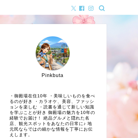
Pinkbuta
・御殿場在住10年 ・美味しいものを食べ
るのが好き ・カラオケ、美容、ファッシ
ョンを楽しむ ・読書を通じて新しい知識
を学ぶことが好き 御殿場の魅力を10年の
経験でお届け！ 絶品グルメと隠れた名
店、観光スポットをあなたの日常に♪ 地
元民ならではの細かな情報を丁寧にお伝
えします。