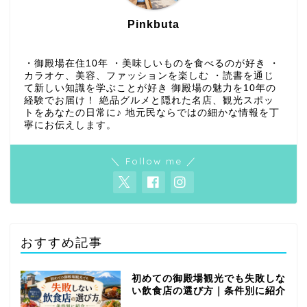
Pinkbuta
・御殿場在住10年 ・美味しいものを食べるのが好き ・
カラオケ、美容、ファッションを楽しむ ・読書を通じ
て新しい知識を学ぶことが好き 御殿場の魅力を10年の
経験でお届け！ 絶品グルメと隠れた名店、観光スポッ
トをあなたの日常に♪ 地元民ならではの細かな情報を丁
寧にお伝えします。
＼ Follow me ／
おすすめ記事
初めての御殿場観光でも失敗しな
い飲食店の選び方｜条件別に紹介