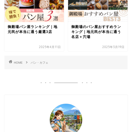
御殿場パン屋ランキング｜地
御殿場のパン屋おすすめラン
元民が本当に通う厳選3店
キング｜地元民が本当に通う
名店＋穴場
2025年4月11日
2025年3月19日
HOME
パン・カフェ