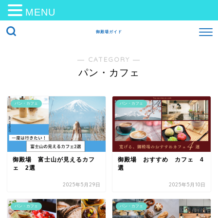
MENU
御殿場ガイド
― CATEGORY ―
パン・カフェ
パン・カフェ
パン・カフェ
御殿場 富士山が見えるカフ
御殿場 おすすめ カフェ 4
ェ 2選
選
2025年5月29日
2025年5月10日
パン・カフェ
パン・カフェ