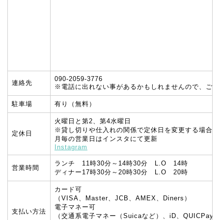
090-2059-3776
連絡先
※電話に出れない事があるかもしれませんので、ご予約
駐車場
有り（無料）
火曜日と第2、第4水曜日
※貸し切りや仕入れの関係で定休日を変更する場合が
定休日
月毎の営業日はインスタにて更新
Instagram
ランチ 11時30分～14時30分 L.O 14時
営業時間
ディナー17時30分～20時30分 L.O 20時
カード可
（VISA、Master、JCB、AMEX、Diners）
電子マネー可
支払い方法
（交通系電子マネー（Suicaなど）、iD、QUICPay