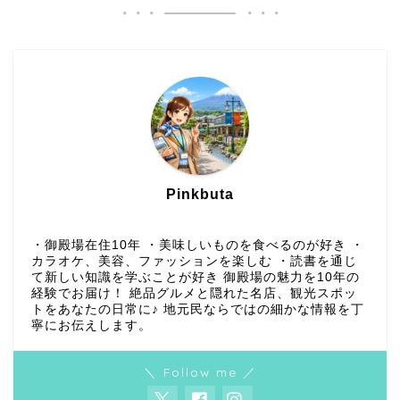
Pinkbuta
・御殿場在住10年 ・美味しいものを食べるのが好き ・
カラオケ、美容、ファッションを楽しむ ・読書を通じ
て新しい知識を学ぶことが好き 御殿場の魅力を10年の
経験でお届け！ 絶品グルメと隠れた名店、観光スポッ
トをあなたの日常に♪ 地元民ならではの細かな情報を丁
寧にお伝えします。
＼ Follow me ／