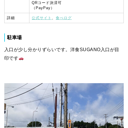
QRコード決済可
（PayPay）
詳細
公式サイト
、
食べログ
駐車場
入口が少し分かりずらいです。洋食SUGANO入口が目
印です