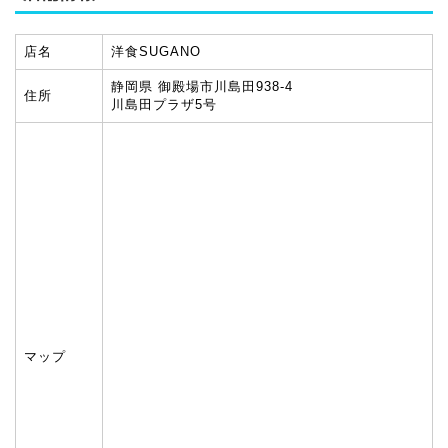
店名
洋食SUGANO
静岡県 御殿場市川島田938-4
住所
川島田プラザ5号
マップ