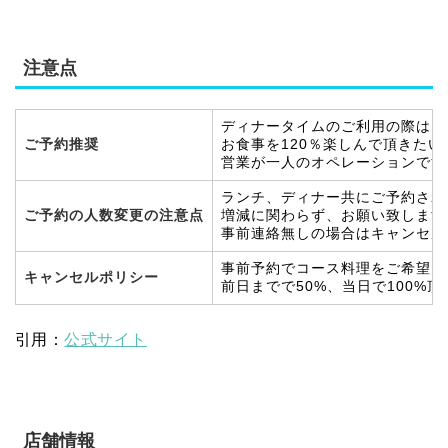
注意点
ディナータイムのご利用の際はご
ご予約推奨
お食事を120％楽しんで頂きた
営業が一人のオペレーションです
ランチ、ディナー共にご予約され
ご予約の人数変更の注意点
増減に関わらず、お願い致します
事前連絡無しの場合はキャンセル
事前予約でコース料理をご希望さ
キャンセルポリシー
前日までで50%、当日で100
引用：
公式サイト
店舗情報