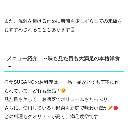
また、混雑を避けるために
時間を少しずらしての来店
を
おすすめされることもあります
メニュー紹介 ～味も見た目も大満足の本格洋食
～
洋食SUGANOのお料理は、一品一品がとても丁寧に作
られていて、どれも絶品！
見た目も美しく、お洒落でボリュームもたっぷり。
さらに、使用しているお野菜も新鮮で味わい豊か
どの料理もクオリティが高く、満足度◎です