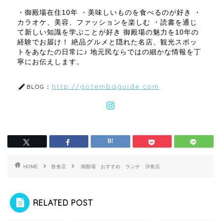
・御殿場在住10年 ・美味しいものを食べるのが好き ・
カラオケ、美容、ファッションを楽しむ ・読書を通じ
て新しい知識を学ぶことが好き 御殿場の魅力を10年の
経験でお届け！ 絶品グルメと隠れた名店、観光スポッ
トをあなたの日常に♪ 地元民ならではの細かな情報を丁
寧にお伝えします。
http://gotembaguide.com
BLOG：
HOME
飲食店
御殿場 おすすめ ランチ 洋食店
RELATED POST