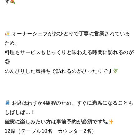
す
オーナーシェフが
おひとりで丁寧に営業
されている
ため、
料理もサービスも
じっくりと味わえる時間に訪れるのが
◎
のんびりした気持ちで訪れるのがぴったりです
お席はわずか
4組程
のため、
すぐに満席になることも
しばしば…！
確実に楽しみたい方は事前予約が必須です
12席（テーブル10名 カウンター2名）