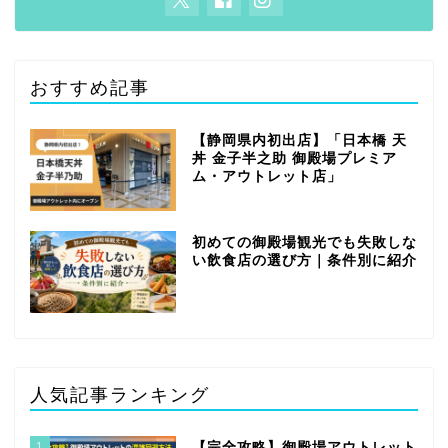
おすすめ記事
【静岡県内初出店】「日本橋 天
丼 金子半之助 御殿場プレミア
ム・アウトレット店」
初めての御殿場観光でも失敗しな
い飲食店の選び方｜条件別に紹介
人気記事ランキング
1
【完全攻略】御殿場アウトレット