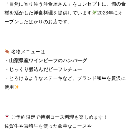
「自然に寄り添う洋食屋さん」をコンセプトに、
旬の食
材を活かした洋食料理
を提供しています
2023年にオ
ープンしたばかりのお店です。
名物メニューは
・
山梨県産ワインビーフのハンバーグ
・じっくり煮込んだビーフシチュー
・とろけるようなステーキなど、ブランド和牛を贅沢に
使用
ご予約限定で
特別コース料理
も楽しめます！
佐賀牛や宮崎牛を使った豪華なコースや