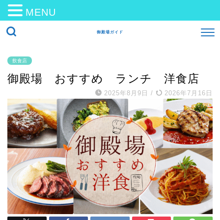
MENU
御殿場ガイド
飲食店
御殿場 おすすめ ランチ 洋食店
2025年8月9日
/
2026年7月16日