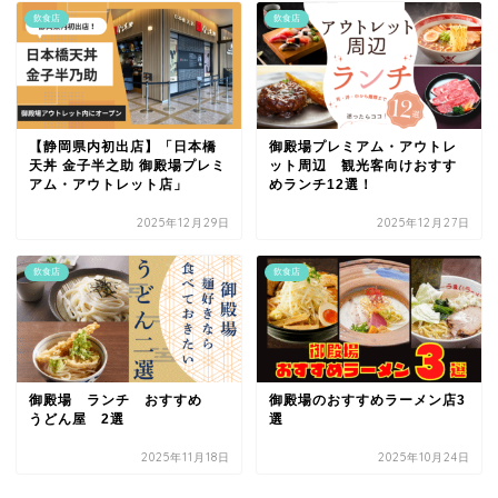
飲食店
飲食店
【静岡県内初出店】「日本橋
御殿場プレミアム・アウトレ
天丼 金子半之助 御殿場プレミ
ット周辺 観光客向けおすす
アム・アウトレット店」
めランチ12選！
2025年12月29日
2025年12月27日
飲食店
飲食店
御殿場 ランチ おすすめ
御殿場のおすすめラーメン店3
うどん屋 2選
選
2025年11月18日
2025年10月24日