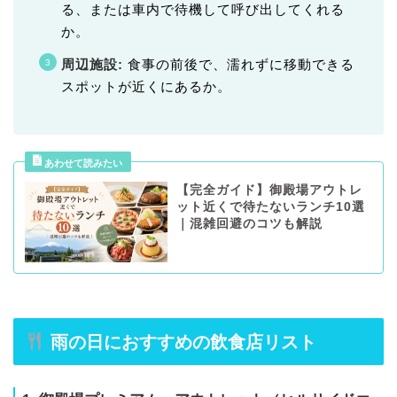
る、または車内で待機して呼び出してくれる
か。
周辺施設:
食事の前後で、濡れずに移動できる
スポットが近くにあるか。
【完全ガイド】御殿場アウトレ
ット近くで待たないランチ10選
｜混雑回避のコツも解説
雨の日におすすめの飲食店リスト