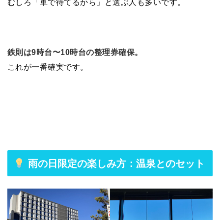
むしろ「車で待てるから」と選ぶ人も多いです。
鉄則は9時台〜10時台の整理券確保。
これが一番確実です。
雨の日限定の楽しみ方：温泉とのセット