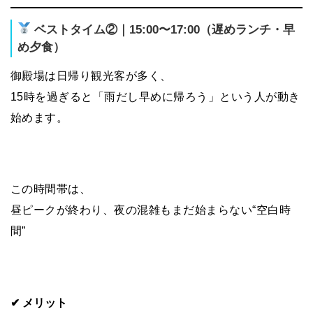
ベストタイム②｜15:00〜17:00（遅めランチ・早
め夕食）
御殿場は日帰り観光客が多く、
15時を過ぎると「雨だし早めに帰ろう」という人が動き
始めます。
この時間帯は、
昼ピークが終わり、夜の混雑もまだ始まらない“空白時
間”
✔ メリット