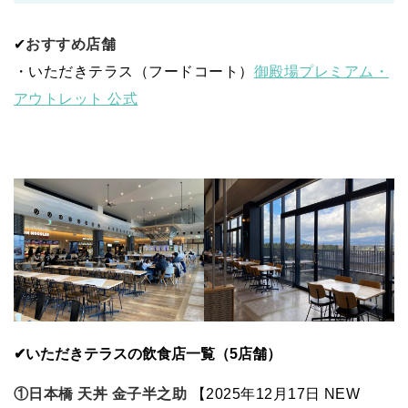
✔
おすすめ店舗
・いただきテラス（フードコート）
御殿場プレミアム・
アウトレット 公式
✔いただきテラスの飲食店一覧（5店舗）
①日本橋 天丼 金子半之助
【2025年12月17日 NEW