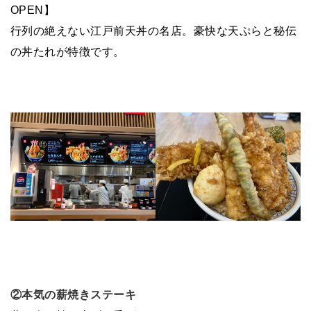
OPEN】
行列の絶えない江戸前天丼の名店。豪快な天ぷらと秘伝
の丼たれが特徴です。
②本気の薪焼きステーキ