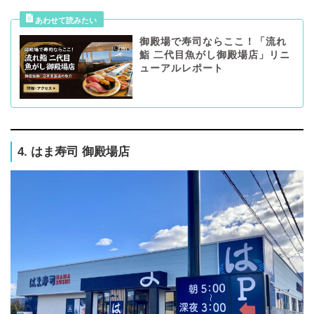
御殿場で寿司ならここ！「流れ
鮨 二代目魚がし御殿場店」リニ
ューアルレポート
4. はま寿司 御殿場店