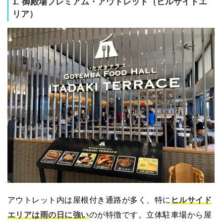
1. 御殿場プレミアム・アウトレット（ヒルサイドエ
リア）
アウトレット内は屋根付き通路が多く、特に
ヒルサイド
エリアは雨の日に強い
のが特徴です。立体駐車場から屋