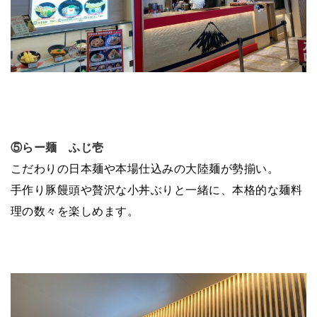
⑤らー麺 ふじ壱
こだわりの日本麺や本場仕込みの大陸麺が勢揃い。
手作り豚饅頭や贅沢な小丼ぶりと一緒に、本格的な麺料
理の数々を楽しめます。