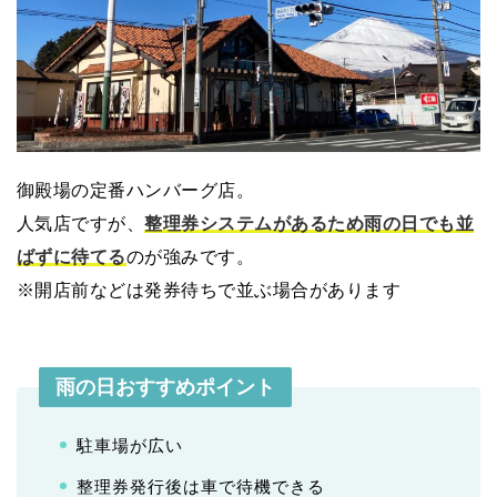
御殿場の定番ハンバーグ店。
人気店ですが、
整理券システムがあるため雨の日でも並
ばずに待てる
のが強みです。
※開店前などは発券待ちで並ぶ場合があります
雨の日おすすめポイント
駐車場が広い
整理券発行後は車で待機できる